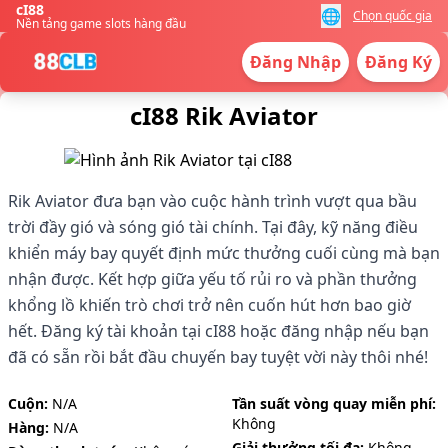
cI88
🌐
Chọn quốc gia
Nền tảng game slots hàng đầu
Đăng Nhập
Đăng Ký
cI88 Rik Aviator
Rik Aviator đưa bạn vào cuộc hành trình vượt qua bầu
trời đầy gió và sóng gió tài chính. Tại đây, kỹ năng điều
khiển máy bay quyết định mức thưởng cuối cùng mà bạn
nhận được. Kết hợp giữa yếu tố rủi ro và phần thưởng
khổng lồ khiến trò chơi trở nên cuốn hút hơn bao giờ
hết. Đăng ký tài khoản tại cI88 hoặc đăng nhập nếu bạn
đã có sẵn rồi bắt đầu chuyến bay tuyệt vời này thôi nhé!
Cuộn:
N/A
Tần suất vòng quay miễn phí:
Không
Hàng:
N/A
Giải thưởng tối đa:
Không