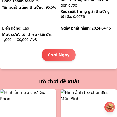
Dòng thanh toán:
25
tiền cược
Tần suất trúng thưởng:
95.5%
Xác suất trúng giải thưởng
tối đa:
0.007%
Biến động:
Cao
Ngày phát hành:
2024-04-15
Mức cược tối thiểu - tối đa:
1,000 - 100,000 VNĐ
Chơi Ngay
Trò chơi đề xuất