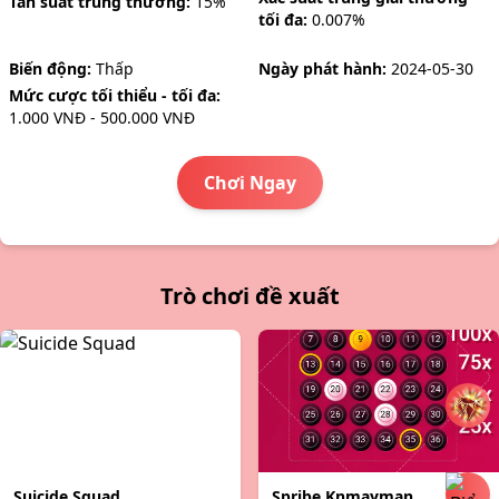
Tần suất trúng thưởng:
15%
tối đa:
0.007%
Biến động:
Thấp
Ngày phát hành:
2024-05-30
Mức cược tối thiểu - tối đa:
1.000 VNĐ - 500.000 VNĐ
Chơi Ngay
Trò chơi đề xuất
Suicide Squad
Spribe Knmayman